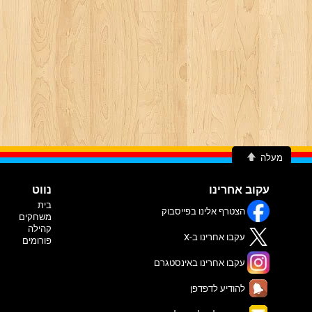
מעלה
עקוב אחרינו
נווט
בית
הצטרף אלינו בפייסבוק
משחקים
קהילה
עקבו אחרינו ב-X
פורומים
עקבו אחרינו באינסטגרם
להודיע לדפדפן