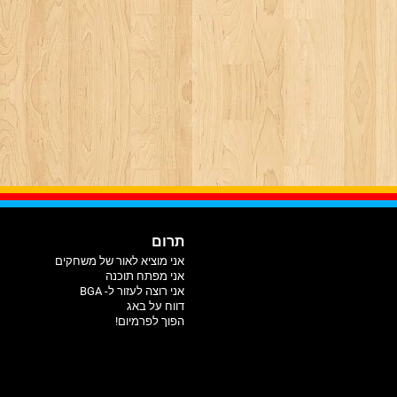
תרום
אני מוציא לאור של משחקים
אני מפתח תוכנה
אני רוצה לעזור ל- BGA
דווח על באג
הפוך לפרמיום!