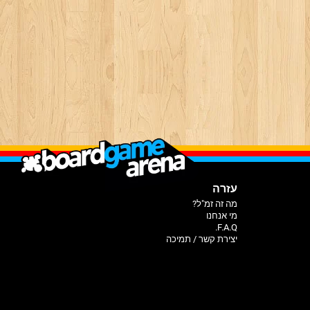
עזרה
מה זה זמ"ל?
מי אנחנו
F.A.Q.
יצירת קשר / תמיכה