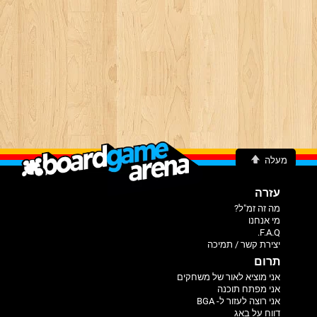
מעלה
עזרה
מה זה זמ"ל?
מי אנחנו
F.A.Q.
יצירת קשר / תמיכה
תרום
אני מוציא לאור של משחקים
אני מפתח תוכנה
אני רוצה לעזור ל- BGA
דווח על באג