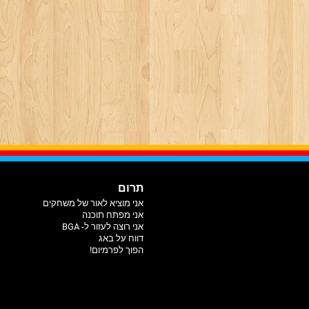
תרום
אני מוציא לאור של משחקים
אני מפתח תוכנה
אני רוצה לעזור ל- BGA
דווח על באג
הפוך לפרמיום!