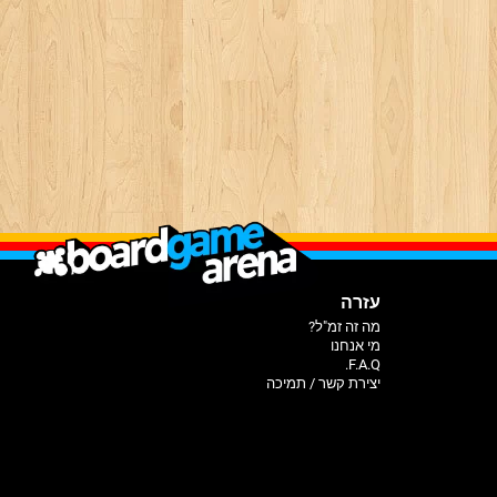
עזרה
מה זה זמ"ל?
מי אנחנו
F.A.Q.
יצירת קשר / תמיכה