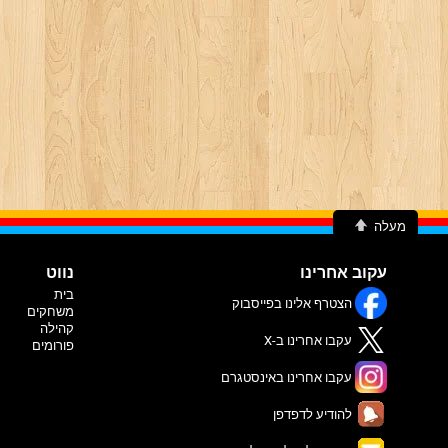
מעלה
עקוב אחרינו
נווט
בית
הצטרף אלינו בפייסבוק
משחקים
קהילה
עקבו אחרינו ב-X
פורומים
עקבו אחרינו באינסטגרם
להודיע לדפדפן