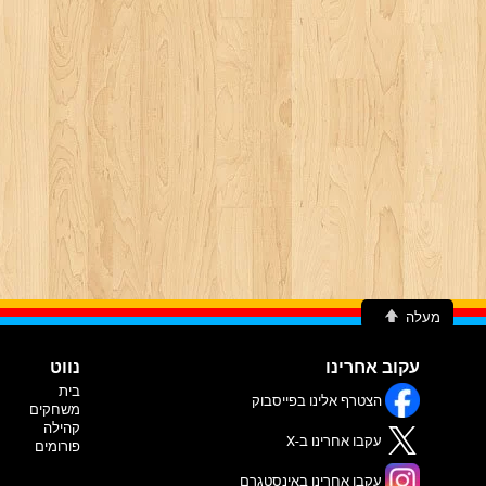
מעלה
עקוב אחרינו
נווט
בית
הצטרף אלינו בפייסבוק
משחקים
קהילה
עקבו אחרינו ב-X
פורומים
עקבו אחרינו באינסטגרם