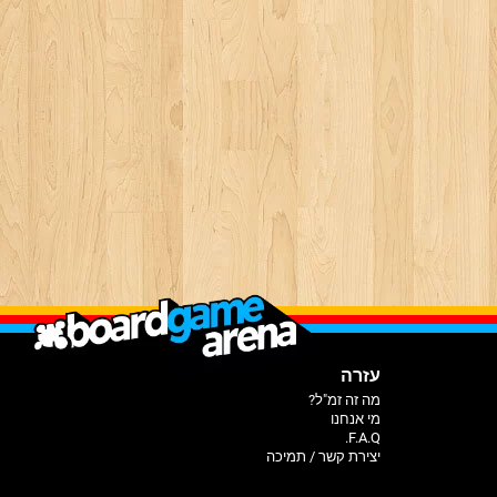
עזרה
מה זה זמ"ל?
מי אנחנו
F.A.Q.
יצירת קשר / תמיכה