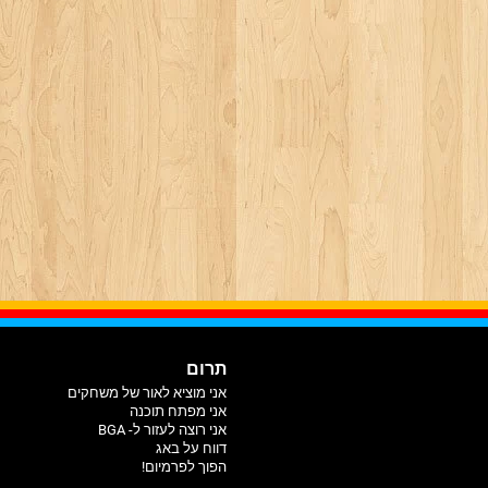
תרום
אני מוציא לאור של משחקים
אני מפתח תוכנה
אני רוצה לעזור ל- BGA
דווח על באג
הפוך לפרמיום!