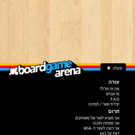
מעלה
עזרה
מה זה זמ"ל?
מי אנחנו
F.A.Q.
יצירת קשר / תמיכה
תרום
אני מוציא לאור של משחקים
אני מפתח תוכנה
אני רוצה לעזור ל- BGA
דווח על באג