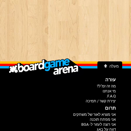
מעלה
עזרה
מה זה זמ"ל?
מי אנחנו
F.A.Q.
יצירת קשר / תמיכה
תרום
אני מוציא לאור של משחקים
אני מפתח תוכנה
אני רוצה לעזור ל- BGA
דווח על באג