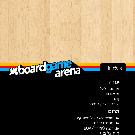
מעלה
עזרה
מה זה זמ"ל?
מי אנחנו
F.A.Q.
יצירת קשר / תמיכה
תרום
אני מוציא לאור של משחקים
אני מפתח תוכנה
אני רוצה לעזור ל- BGA
דווח על באג