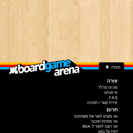
מעלה
עזרה
מה זה זמ"ל?
מי אנחנו
F.A.Q.
יצירת קשר / תמיכה
תרום
אני מוציא לאור של משחקים
אני מפתח תוכנה
אני רוצה לעזור ל- BGA
דווח על באג