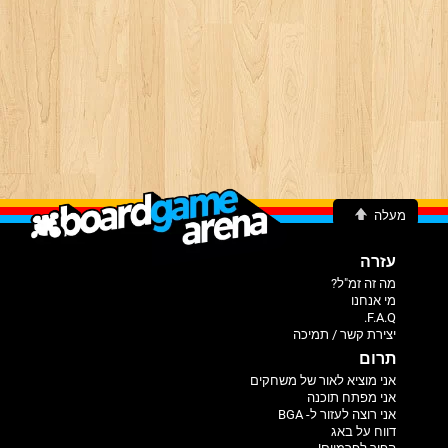
מעלה
עזרה
מה זה זמ"ל?
מי אנחנו
F.A.Q.
יצירת קשר / תמיכה
תרום
אני מוציא לאור של משחקים
אני מפתח תוכנה
אני רוצה לעזור ל- BGA
דווח על באג