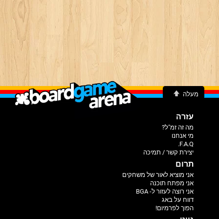
מעלה
עזרה
מה זה זמ"ל?
מי אנחנו
F.A.Q.
יצירת קשר / תמיכה
תרום
אני מוציא לאור של משחקים
אני מפתח תוכנה
אני רוצה לעזור ל- BGA
דווח על באג
הפוך לפרמיום!