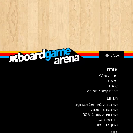
עלה
עזרה
מה זה זמ"ל?
מי אנחנו
F.A.Q.
יצירת קשר / תמיכה
תרום
אני מוציא לאור של משחקים
אני מפתח תוכנה
אני רוצה לעזור ל- BGA
דווח על באג
הפוך לפרמיום!
נווט