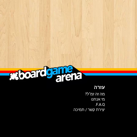
עזרה
מה זה זמ"ל?
מי אנחנו
F.A.Q.
יצירת קשר / תמיכה