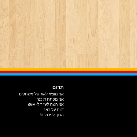
תרום
אני מוציא לאור של משחקים
אני מפתח תוכנה
אני רוצה לעזור ל- BGA
דווח על באג
הפוך לפרמיום!