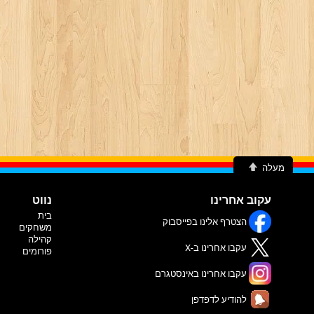
מעלה
עקוב אחרינו
נווט
בית
הצטרף אלינו בפייסבוק
משחקים
קהילה
עקבו אחרינו ב-X
פורומים
עקבו אחרינו באינסטגרם
להודיע לדפדפן