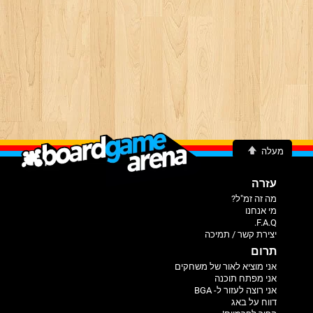
מעלה
עזרה
מה זה זמ"ל?
מי אנחנו
F.A.Q.
יצירת קשר / תמיכה
תרום
אני מוציא לאור של משחקים
אני מפתח תוכנה
אני רוצה לעזור ל- BGA
דווח על באג