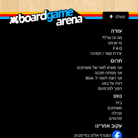
מעלה
עזרה
מה זה זמ"ל?
מי אנחנו
F.A.Q.
יצירת קשר / תמיכה
תרום
אני מוציא לאור של משחקים
אני מפתח תוכנה
אני רוצה לעזור ל- BGA
דווח על באג
הפוך לפרמיום!
נווט
בית
משחקים
קהילה
פורומים
עקוב אחרינו
הצטרף אלינו בפייסבוק