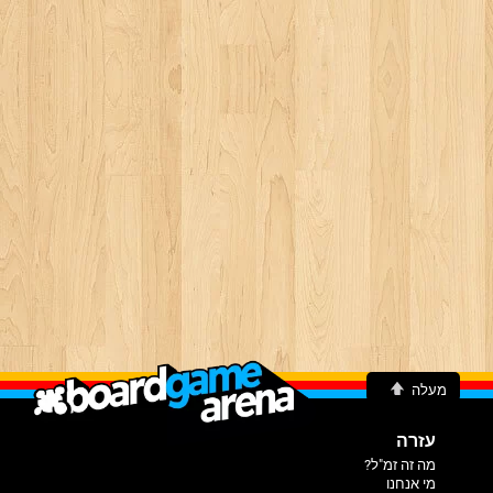
מעלה
עזרה
מה זה זמ"ל?
מי אנחנו