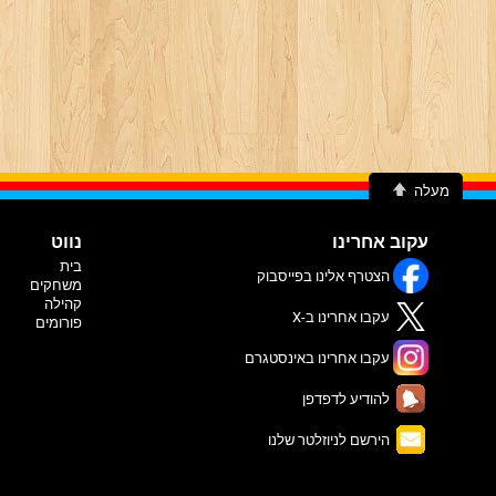
מעלה
עקוב אחרינו
נווט
בית
הצטרף אלינו בפייסבוק
משחקים
קהילה
עקבו אחרינו ב-X
פורומים
עקבו אחרינו באינסטגרם
להודיע לדפדפן
הירשם לניוזלטר שלנו