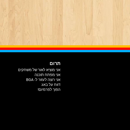
תרום
אני מוציא לאור של משחקים
אני מפתח תוכנה
אני רוצה לעזור ל- BGA
דווח על באג
הפוך לפרמיום!