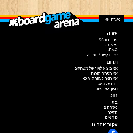
מעלה
עזרה
מה זה זמ"ל?
מי אנחנו
F.A.Q.
יצירת קשר / תמיכה
תרום
אני מוציא לאור של משחקים
אני מפתח תוכנה
אני רוצה לעזור ל- BGA
דווח על באג
הפוך לפרמיום!
נווט
בית
משחקים
קהילה
פורומים
עקוב אחרינו