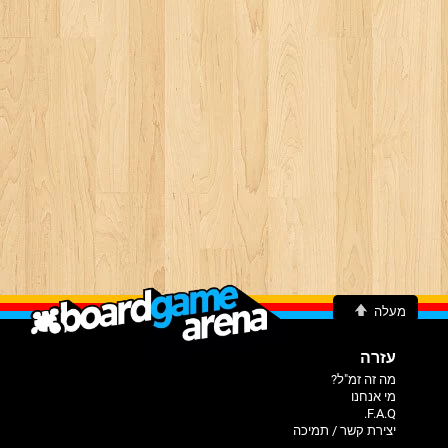
מעלה
עזרה
מה זה זמ"ל?
מי אנחנו
F.A.Q.
יצירת קשר / תמיכה