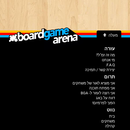
מעלה
עזרה
מה זה זמ"ל?
מי אנחנו
F.A.Q.
יצירת קשר / תמיכה
תרום
אני מוציא לאור של משחקים
אני מפתח תוכנה
אני רוצה לעזור ל- BGA
דווח על באג
הפוך לפרמיום!
נווט
בית
משחקים
קהילה